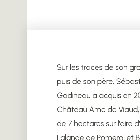
Sur les traces de son gr
puis de son père, Sébas
Godineau a acquis en 20
Château Ame de Viaud, 
de 7 hectares sur l’aire 
Lalande de Pomerol et 