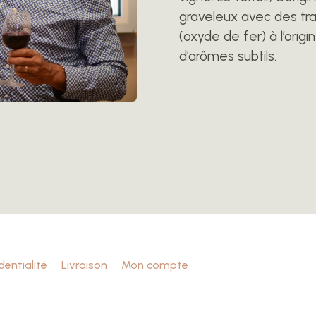
graveleux avec des tra
(oxyde de fer) à l’ori
d’arômes subtils.
dentialité
Livraison
Mon compte