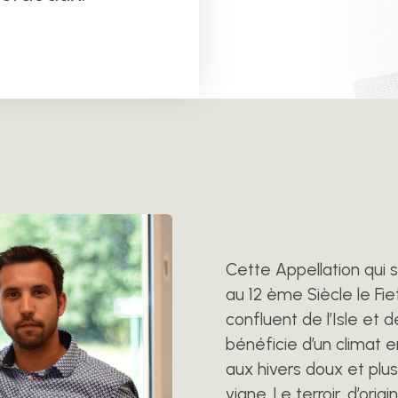
Cette Appellation qui s
au 12 ème Siècle le Fi
confluent de l’Isle et 
bénéficie d’un climat 
aux hivers doux et plus
vigne. Le terroir, d’ori