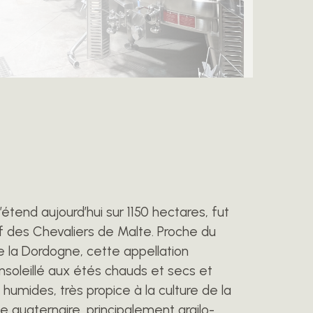
’étend aujourd’hui sur 1150 hectares, fut
ef des Chevaliers de Malte. Proche du
de la Dordogne, cette appellation
ensoleillé aux étés chauds et secs et
 humides, très propice à la culture de la
gine quaternaire, principalement argilo-