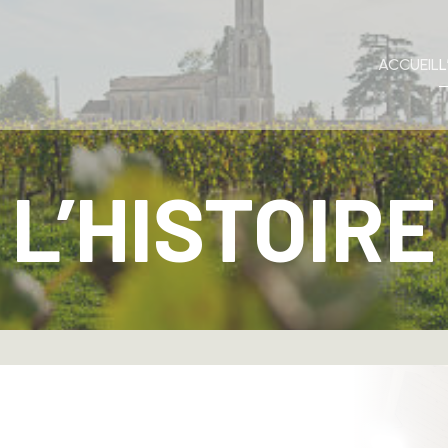
ACCUEIL
L
L’HISTOIRE