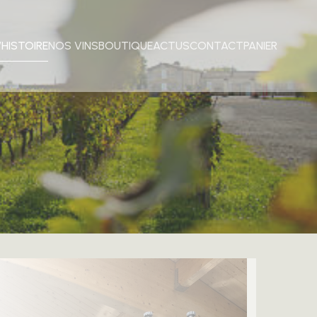
’HISTOIRE
NOS VINS
BOUTIQUE
ACTUS
CONTACT
PANIER