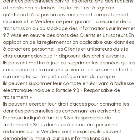
données personnelles contre les altérations, destructions
et accès non autorisés. Toutefois il est à signaler
qu’Internet n’est pas un environnement complètement
sécurisé et le Vendeur ne peut garantir la sécurité de la
transmission ou du stockage des informations sur Internet.
9.7 Mise en œuvre des droits des Clients et utilisateurs En
application de la règlementation applicable aux données
à caractère personnel, les Clients et utilisateurs du site
chateauamedeviaud.fr disposent des droits suivants :
Ils peuvent mettre à jour ou supprimer les données qui les
concernent de la manière suivante : en se connectant à
son compte, sur l’onglet configuration du compte..
Ils peuvent supprimer leur compte en écrivant à l’adresse
électronique indiqué à l’article 9.3 « Responsable de
traitement »
Ils peuvent exercer leur droit d’accès pour connaître les
données personnelles les concernant en écrivant à
l’adresse indiqué à l’article 9.3 « Responsable de
traitement » Si les données à caractère personnel
détenues par le Vendeur sont inexactes, ils peuvent
demander la mise à jour des informations des