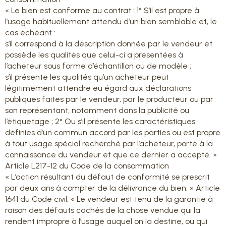
« Le bien est conforme au contrat : 1° S’il est propre à
l’usage habituellement attendu d’un bien semblable et, le
cas échéant :
s’il correspond à la description donnée par le vendeur et
possède les qualités que celui-ci a présentées à
l’acheteur sous forme d’échantillon ou de modèle ;
s’il présente les qualités qu’un acheteur peut
légitimement attendre eu égard aux déclarations
publiques faites par le vendeur, par le producteur ou par
son représentant, notamment dans la publicité ou
l’étiquetage ; 2° Ou s’il présente les caractéristiques
définies d’un commun accord par les parties ou est propre
à tout usage spécial recherché par l’acheteur, porté à la
connaissance du vendeur et que ce dernier a accepté. »
Article L217-12 du Code de la consommation
« L’action résultant du défaut de conformité se prescrit
par deux ans à compter de la délivrance du bien. » Article
1641 du Code civil. « Le vendeur est tenu de la garantie à
raison des défauts cachés de la chose vendue qui la
rendent impropre à l’usage auquel on la destine, ou qui