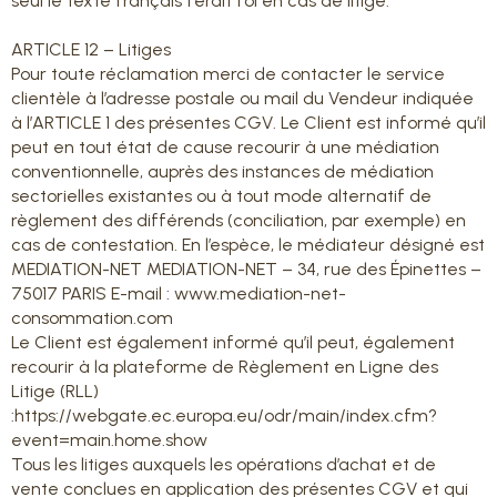
seul le texte français ferait foi en cas de litige.
ARTICLE 12 – Litiges
Pour toute réclamation merci de contacter le service
clientèle à l’adresse postale ou mail du Vendeur indiquée
à l’ARTICLE 1 des présentes CGV. Le Client est informé qu’il
peut en tout état de cause recourir à une médiation
conventionnelle, auprès des instances de médiation
sectorielles existantes ou à tout mode alternatif de
règlement des différends (conciliation, par exemple) en
cas de contestation. En l’espèce, le médiateur désigné est
MEDIATION-NET MEDIATION-NET – 34, rue des Épinettes –
75017 PARIS E-mail : www.mediation-net-
consommation.com
Le Client est également informé qu’il peut, également
recourir à la plateforme de Règlement en Ligne des
Litige (RLL)
:https://webgate.ec.europa.eu/odr/main/index.cfm?
event=main.home.show
Tous les litiges auxquels les opérations d’achat et de
vente conclues en application des présentes CGV et qui