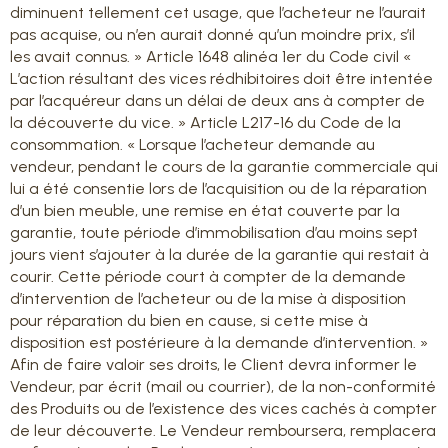
diminuent tellement cet usage, que l’acheteur ne l’aurait
pas acquise, ou n’en aurait donné qu’un moindre prix, s’il
les avait connus. » Article 1648 alinéa 1er du Code civil «
L’action résultant des vices rédhibitoires doit être intentée
par l’acquéreur dans un délai de deux ans à compter de
la découverte du vice. » Article L217-16 du Code de la
consommation. « Lorsque l’acheteur demande au
vendeur, pendant le cours de la garantie commerciale qui
lui a été consentie lors de l’acquisition ou de la réparation
d’un bien meuble, une remise en état couverte par la
garantie, toute période d’immobilisation d’au moins sept
jours vient s’ajouter à la durée de la garantie qui restait à
courir. Cette période court à compter de la demande
d’intervention de l’acheteur ou de la mise à disposition
pour réparation du bien en cause, si cette mise à
disposition est postérieure à la demande d’intervention. »
Afin de faire valoir ses droits, le Client devra informer le
Vendeur, par écrit (mail ou courrier), de la non-conformité
des Produits ou de l’existence des vices cachés à compter
de leur découverte. Le Vendeur remboursera, remplacera