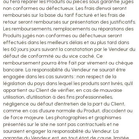
ou fera réparer les Produits ou pièces sous garantie jugés
non conformes ou défectueux. Les frais d’envoi seront
remboursés sur la base du tarif facturé et les frais de
retour seront remboursés sur présentation des justificatifs.
Les remboursements, remplacements ou réparations des
Produits jugés non conformes ou défectueux seront
effectués dans les meilleurs délais et au plus tard dans
les 60 jours jours suivant la constatation par le Vendeur du
défaut de conformité ou du vice caché. Ce
remboursement pourra être fait par virement ou chèque
bancaire. La responsabilité du Vendeur ne saurait être
engagée dans les cas suivants : non respect de la
législation du pays dans lequel les produits sont livrés, qu’il
appartient au Client de vérifier, en cas de mauvaise
utilisation, d’utilisation à des fins professionnelles,
négligence ou défaut d’entretien de la part du Client,
comme en cas d’usure normale du Produit, d’accident ou
de force majeure. Les photographies et graphismes
présentés sur le site ne sont pas contractuels et ne
sauraient engager la responsabilité du Vendeur. La
garantie du Vendeur est, en tout état de cause, limitée