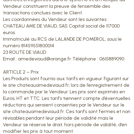
Vendeur constituent la preuve de l’ensemble des
transactions conclues avec le Client.
Les coordonnées du Vendeur sont les suivantes :
CHATEAU AME DE VIAUD, SAS Capital social de 117000
euros
Immatriculé au RCS de LALANDE DE POMEROL, sous le
numéro 81459551800014
23 ROUTE DE VIAUD
Email : amedeviaud@orange.fr Téléphone : 0615889090
ARTICLE 2 – Prix
Les Produits sont fournis aux tarifs en vigueur figurant sur
le site chateauamedeviaud.fr, lors de l’enregistrement de
la commande par le Vendeur. Les prix sont exprimés en
Euros, HT et TTC. Les tarifs tiennent compte d’éventuelles
réductions qui seraient consenties par le Vendeur sur le
site chateauamedeviaud.fr. Ces tarifs sont fermes et non
révisables pendant leur période de validité mais le
Vendeur se réserve le droit, hors période de validité, d’en
modifier les prix à tout moment.