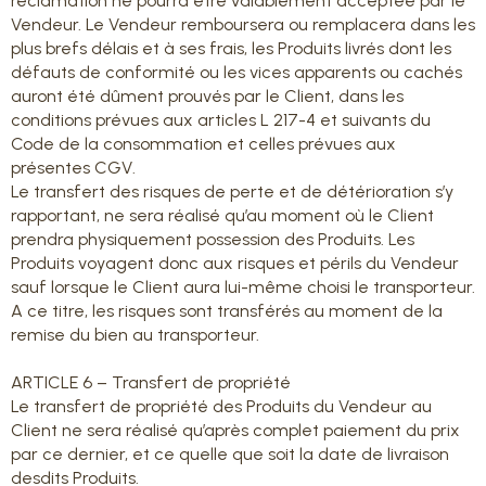
réclamation ne pourra être valablement acceptée par le
Vendeur. Le Vendeur remboursera ou remplacera dans les
plus brefs délais et à ses frais, les Produits livrés dont les
défauts de conformité ou les vices apparents ou cachés
auront été dûment prouvés par le Client, dans les
conditions prévues aux articles L 217-4 et suivants du
Code de la consommation et celles prévues aux
présentes CGV.
Le transfert des risques de perte et de détérioration s’y
rapportant, ne sera réalisé qu’au moment où le Client
prendra physiquement possession des Produits. Les
Produits voyagent donc aux risques et périls du Vendeur
sauf lorsque le Client aura lui-même choisi le transporteur.
A ce titre, les risques sont transférés au moment de la
remise du bien au transporteur.
ARTICLE 6 – Transfert de propriété
Le transfert de propriété des Produits du Vendeur au
Client ne sera réalisé qu’après complet paiement du prix
par ce dernier, et ce quelle que soit la date de livraison
desdits Produits.