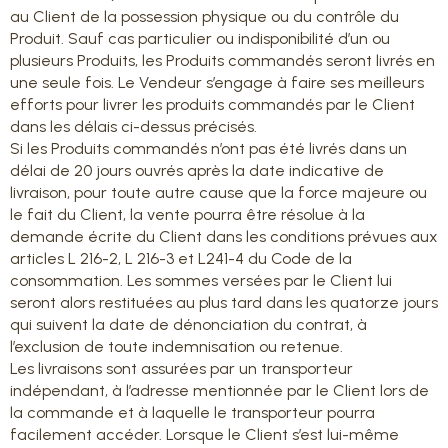
au Client de la possession physique ou du contrôle du
Produit. Sauf cas particulier ou indisponibilité d’un ou
plusieurs Produits, les Produits commandés seront livrés en
une seule fois. Le Vendeur s’engage à faire ses meilleurs
efforts pour livrer les produits commandés par le Client
dans les délais ci-dessus précisés.
Si les Produits commandés n’ont pas été livrés dans un
délai de 20 jours ouvrés après la date indicative de
livraison, pour toute autre cause que la force majeure ou
le fait du Client, la vente pourra être résolue à la
demande écrite du Client dans les conditions prévues aux
articles L 216-2, L 216-3 et L241-4 du Code de la
consommation. Les sommes versées par le Client lui
seront alors restituées au plus tard dans les quatorze jours
qui suivent la date de dénonciation du contrat, à
l’exclusion de toute indemnisation ou retenue.
Les livraisons sont assurées par un transporteur
indépendant, à l’adresse mentionnée par le Client lors de
la commande et à laquelle le transporteur pourra
facilement accéder. Lorsque le Client s’est lui-même