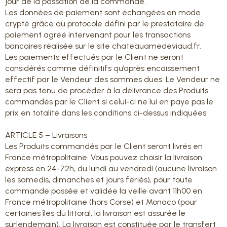
jour de la passation de la commande.
Les données de paiement sont échangées en mode
crypté grâce au protocole défini par le prestataire de
paiement agréé intervenant pour les transactions
bancaires réalisée sur le site chateauamedeviaud.fr.
Les paiements effectués par le Client ne seront
considérés comme définitifs qu’après encaissement
effectif par le Vendeur des sommes dues. Le Vendeur ne
sera pas tenu de procéder à la délivrance des Produits
commandés par le Client si celui-ci ne lui en paye pas le
prix en totalité dans les conditions ci-dessus indiquées.
ARTICLE 5 – Livraisons
Les Produits commandés par le Client seront livrés en
France métropolitaine. Vous pouvez choisir la livraison
express en 24-72h, du lundi au vendredi (aucune livraison
les samedis, dimanches et jours fériés), pour toute
commande passée et validée la veille avant 11h00 en
France métropolitaine (hors Corse) et Monaco (pour
certaines îles du littoral, la livraison est assurée le
surlendemain). La livraison est constituée par le transfert