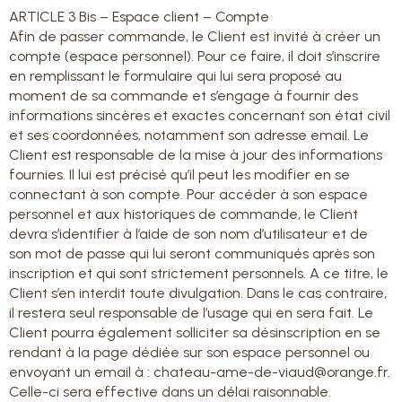
ARTICLE 3 Bis – Espace client – Compte
Afin de passer commande, le Client est invité à créer un
compte (espace personnel). Pour ce faire, il doit s’inscrire
en remplissant le formulaire qui lui sera proposé au
moment de sa commande et s’engage à fournir des
informations sincères et exactes concernant son état civil
et ses coordonnées, notamment son adresse email. Le
Client est responsable de la mise à jour des informations
fournies. Il lui est précisé qu’il peut les modifier en se
connectant à son compte. Pour accéder à son espace
personnel et aux historiques de commande, le Client
devra s’identifier à l’aide de son nom d’utilisateur et de
son mot de passe qui lui seront communiqués après son
inscription et qui sont strictement personnels. A ce titre, le
Client s’en interdit toute divulgation. Dans le cas contraire,
il restera seul responsable de l’usage qui en sera fait. Le
Client pourra également solliciter sa désinscription en se
rendant à la page dédiée sur son espace personnel ou
envoyant un email à : chateau-ame-de-viaud@orange.fr.
Celle-ci sera effective dans un délai raisonnable.